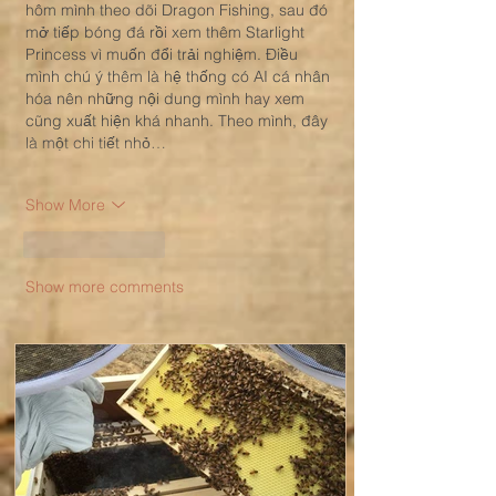
hôm mình theo dõi Dragon Fishing, sau đó 
mở tiếp bóng đá rồi xem thêm Starlight 
Princess vì muốn đổi trải nghiệm. Điều 
mình chú ý thêm là hệ thống có AI cá nhân 
hóa nên những nội dung mình hay xem 
cũng xuất hiện khá nhanh. Theo mình, đây 
là một chi tiết nhỏ…
Show More
Like
Reply
Show more comments