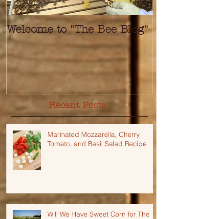
Welcome to "The Bee Blog"
Recent Posts
Marinated Mozzarella, Cherry
Tomato, and Basil Salad Recipe
Will We Have Sweet Corn for The